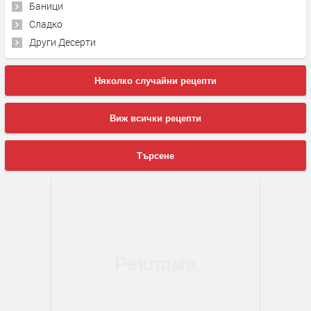
Баници
Сладко
Други Десерти
Няколко случайни рецепти
Виж всички рецепти
Търсене