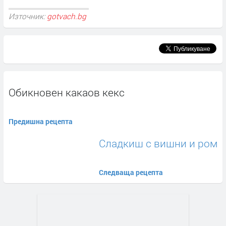
Източник:
gotvach.bg
Обикновен какаов кекс
Предишна рецепта
Сладкиш с вишни и ром
Следваща рецепта