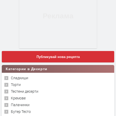
Публикувай нова рецепта
Категории в Десерти
Сладкиши
Торти
Тестени десерти
Кремове
Палачинки
Бутер Тесто