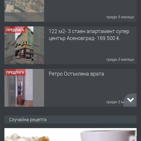
преди 5 месеца
ПРЕДЛАГА
122 м2- 3 стаен апартамент супер
център Асеновград- 169 500 €.
преди 3 месеца
ПРЕДЛАГА
Ретро Остъклена врата
преди 3 месеца
ПРЕДЛАГА
🌟HYUNDAI i10 - 2024 | Само 55 лв./
Случайна рецепта
ден от DL RENT🌟