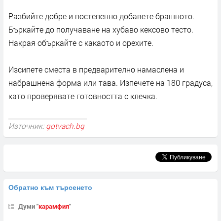
Разбийте добре и постепенно добавете брашното.
Бъркайте до получаване на хубаво кексово тесто.
Накрая объркайте с какаото и орехите.
Изсипете сместа в предварително намаслена и
набрашнена форма или тава. Изпечете на 180 градуса,
като проверявате готовността с клечка.
Източник:
gotvach.bg
Обратно към търсенето
Думи "
карамфил
"