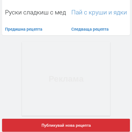
Руски сладкиш с мед
Пай с круши и ядки
Предишна рецепта
Следваща рецепта
Публикувай нова рецепта