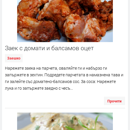
Заек с домати и балсамов оцет
Заешко
Нарежете заека на парчета, оваляйте ги и набързо ги
запържете в зехтин. Подредете парчетата в намазнена тава и
ги залейте със доматено-балсамов сос. За соса: Нарежете
лука и го запържете заедно с чесъ...
Прочети