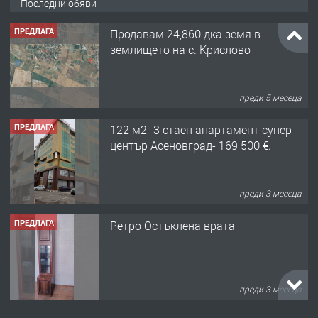
Последни обяви
ПРЕДЛАГА
Продавам 24,860 дка земя в
землището на с. Крислово
преди 5 месеца
ПРЕДЛАГА
122 м2- 3 стаен апартамент супер
център Асеновград- 169 500 €.
преди 3 месеца
ПРЕДЛАГА
Ретро Остъклена врата
преди 3 месеца