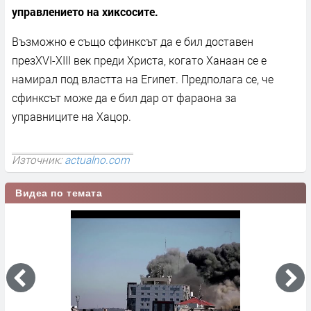
управлението на хиксосите.
Възможно е също сфинксът да е бил доставен
презXVI-XIII век преди Христа, когато Ханаан се е
намирал под властта на Египет. Предполага се, че
сфинксът може да е бил дар от фараона за
управниците на Хацор.
Източник:
actualno.com
Видеа по темата