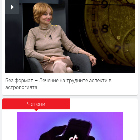
Без формат – Лечение на трудните аспекти в
астрологията
Четени