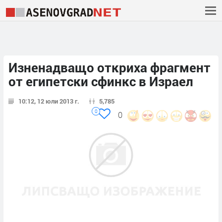
Изненадващо откриха фрагмент
от египетски сфинкс в Израел
10:12, 12 юли 2013 г.
5,785
0
0