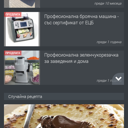
преди 10 месеца
ПРЕДЛАГА
Професионална броячна машина -
със сертификат от ЕЦБ
преди 1 година
ПРЕДЛАГА
Професионална зеленчукорезачка
за заведения и дома
преди 1 година
ПРЕДЛАГА
Дава под наем Асеновград
Случайна рецепта
преди 2 години