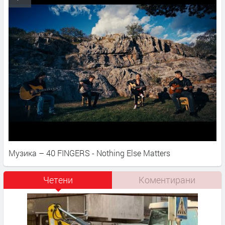
Музика – 40 FINGERS - Nothing Else Matters
Четени
Коментирани