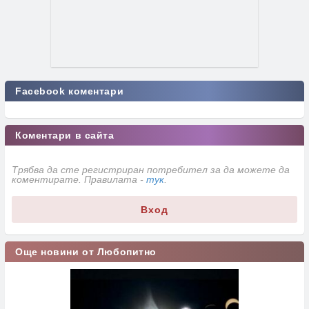
Facebook коментари
Коментари в сайта
Трябва да сте регистриран потребител за да можете да
коментирате. Правилата -
тук
.
Вход
Още новини от Любопитно