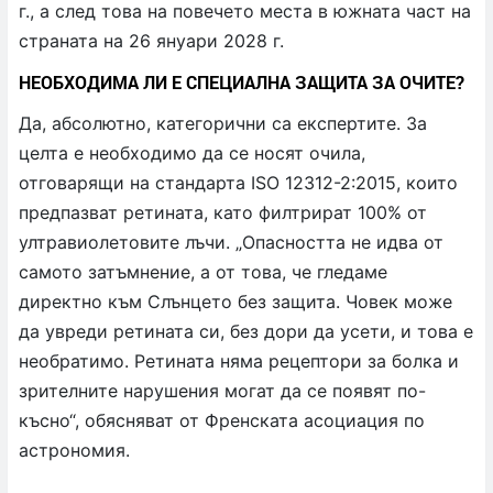
г., а след това на повечето места в южната част на
страната на 26 януари 2028 г.
НЕОБХОДИМА ЛИ Е СПЕЦИАЛНА ЗАЩИТА ЗА ОЧИТЕ?
Да, абсолютно, категорични са експертите. За
целта е необходимо да се носят очила,
отговарящи на стандарта ISO 12312-2:2015, които
предпазват ретината, като филтрират 100% от
ултравиолетовите лъчи. „Опасността не идва от
самото затъмнение, а от това, че гледаме
директно към Слънцето без защита. Човек може
да увреди ретината си, без дори да усети, и това е
необратимо. Ретината няма рецептори за болка и
зрителните нарушения могат да се появят по-
късно“, обясняват от Френската асоциация по
астрономия.