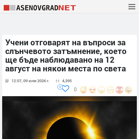
Учени отговарят на въпроси за
слънчевото затъмнение, което
ще бъде наблюдавано на 12
август на някои места по света
12:07, 09 юли 2026 г.
4,395
0
0