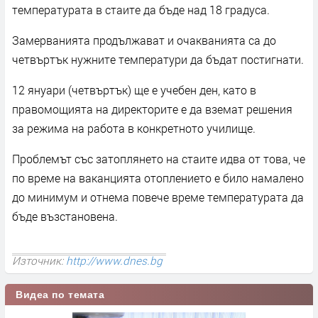
температурата в стаите да бъде над 18 градуса.
Замерванията продължават и очакванията са до
четвъртък нужните температури да бъдат постигнати.
12 януари (четвъртък) ще е учебен ден, като в
правомощията на директорите е да вземат решения
за режима на работа в конкретното училище.
Проблемът със затоплянето на стаите идва от това, че
по време на ваканцията отоплението е било намалено
до минимум и отнема повече време температурата да
бъде възстановена.
Източник:
http://www.dnes.bg
Видеа по темата