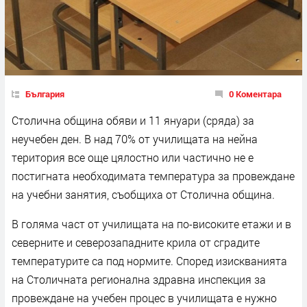
България
0 Коментара
Столична община обяви и 11 януари (сряда) за
неучебен ден. В над 70% от училищата на нейна
територия все още цялостно или частично не е
постигната необходимата температура за провеждане
на учебни занятия, съобщиха от Столична община.
В голяма част от училищата на по-високите етажи и в
северните и северозападните крила от сградите
температурите са под нормите. Според изискванията
на Столичната регионална здравна инспекция за
провеждане на учебен процес в училищата е нужно