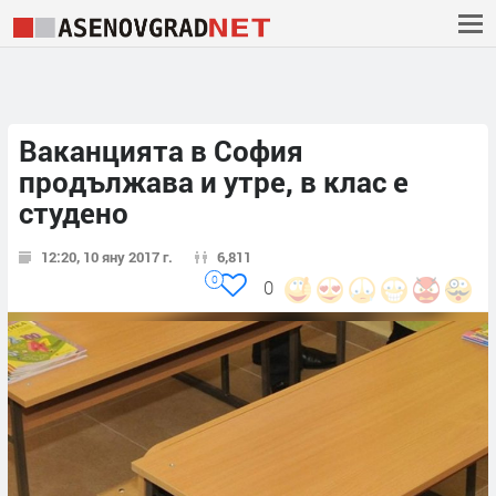
Ваканцията в София
продължава и утре, в клас е
студено
12:20, 10 яну 2017 г.
6,811
0
0