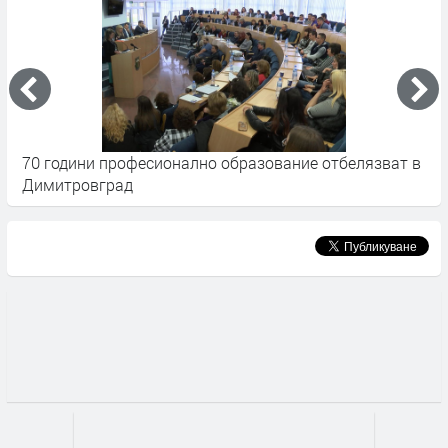
70 години професионално образование отбелязват в
С
Димитровград