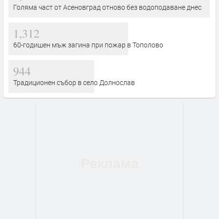
Голяма част от Асеновград отново без водоподаване днес
1,312
60-годишен мъж загина при пожар в Тополово
944
Традиционен събор в село Долнослав