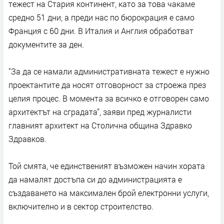
тежест на Стария континент, като за това чакаме
средно 51 дни, а преди нас по бюрокрация е само
Франция с 60 дни. В Италия и Англия обработват
документите за ден.
"За да се намали административната тежест е нужно
проектантите да носят отговорност за строежа през
целия процес. В момента за всичко е отговорен само
архитектът на сградата”, заяви пред журналисти
главният архитект на Столична община Здравко
Здравков.
Той смята, че единственият възможен начин хората
да намалят достъпа си до администрацията е
създаването на максимален брой електронни услуги,
включително и в сектор строителство.