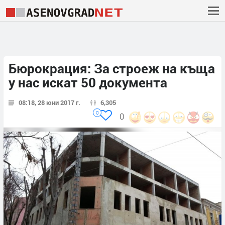
Бюрокрация: За строеж на къща
у нас искат 50 документа
08:18, 28 юни 2017 г.
6,305
0
0