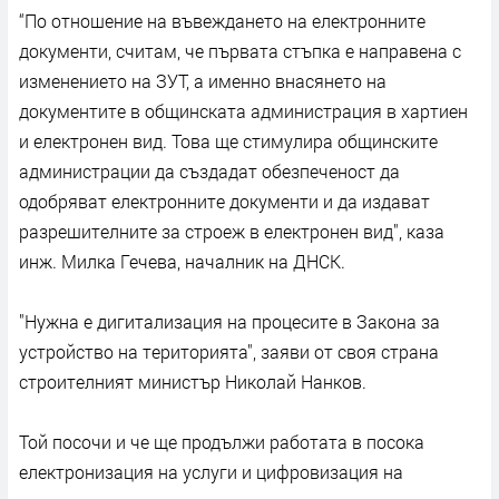
“По отношение на въвеждането на електронните
документи, считам, че първата стъпка е направена с
изменението на ЗУТ, а именно внасянето на
документите в общинската администрация в хартиен
и електронен вид. Това ще стимулира общинските
администрации да създадат обезпеченост да
одобряват електронните документи и да издават
разрешителните за строеж в електронен вид", каза
инж. Милка Гечева, началник на ДНСК.
"Нужна е дигитализация на процесите в Закона за
устройство на територията", заяви от своя страна
строителният министър Николай Нанков.
Той посочи и че ще продължи работата в посока
електронизация на услуги и цифровизация на