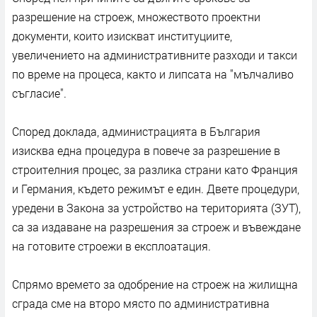
разрешение на строеж, множеството проектни
документи, които изискват институциите,
увеличението на административните разходи и такси
по време на процеса, както и липсата на "мълчаливо
съгласие".
Според доклада, администрацията в България
изисква една процедура в повече за разрешение в
строителния процес, за разлика страни като Франция
и Германия, където режимът е един. Двете процедури,
уредени в Закона за устройство на територията (ЗУТ),
са за издаване на разрешения за строеж и въвеждане
на готовите строежи в експлоатация.
Спрямо времето за одобрение на строеж на жилищна
сграда сме на второ място по административна