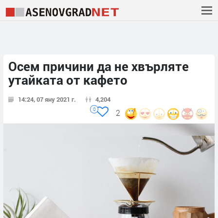
Oсем причини да не хвърляте
утайката от кафето
14:24, 07 яну 2021 г.
4,204
0
2