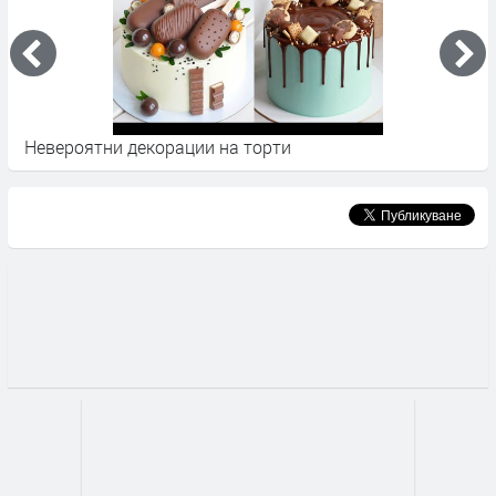
Невероятни декорации на торти
3