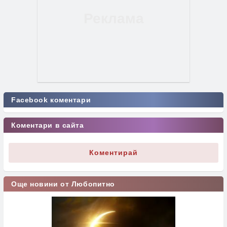
Facebook коментари
Коментари в сайта
Коментирай
Още новини от Любопитно