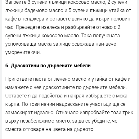
Загрейте 3 супени лъжици кокосово масло, 2 супени
лъжици бадемово масло и 5 супени лъжици утайка от
кафе в тенджера и оставете всичко да къкри половин
час. Прецедете извлека и разбъркайте отново с 2
супени лъжици кокосово масло. Така получената
успокояваща маска за лице освежава най-вече
уморените очи.
6. Драскотини по дървените мебели
Пригответе паста от ленено масло и утайка от кафе и
намажете с нея драскотините по дървените мебели.
Оставете я да подейства и накрая избършете с мека
кърпа. По този начин надрасканите участъци ще се
замаскират идеално. Отначало изпробвайте този трик
върху незабележимо място, за да се убедите, че
сместа отговаря на цвета на дървото.