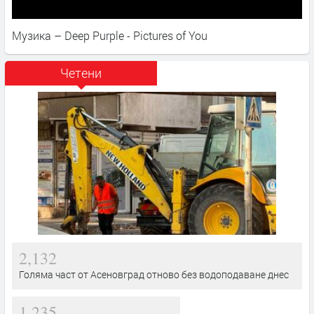
Музика – Deep Purple - Pictures of You
Четени
2,132
Голяма част от Асеновград отново без водоподаване днес
1,235