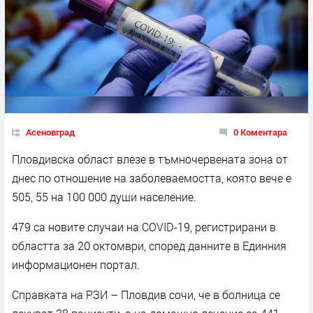
Асеновград
0 Коментара
Пловдивска област влезе в тъмночервената зона от
днес по отношение на заболеваемостта, която вече е
505, 55 на 100 000 души население.
479 са новите случаи на COVID-19, регистрирани в
областта за 20 октомври, според данните в Единния
информационен портал.
Справката на РЗИ – Пловдив сочи, че в болница се