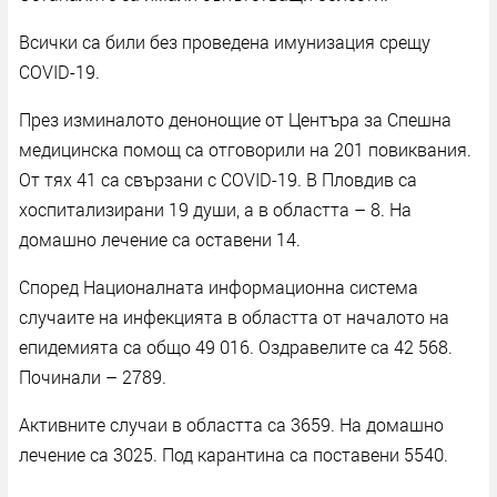
Всички са били без проведена имунизация срещу
COVID-19.
През изминалото денонощие от Центъра за Спешна
медицинска помощ са отговорили на 201 повиквания.
От тях 41 са свързани с COVID-19. В Пловдив са
хоспитализирани 19 души, а в областта – 8. На
домашно лечение са оставени 14.
Според Националната информационна система
случаите на инфекцията в областта от началото на
епидемията са общо 49 016. Оздравелите са 42 568.
Починали – 2789.
Активните случаи в областта са 3659. На домашно
лечение са 3025. Под карантина са поставени 5540.