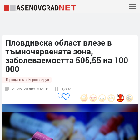
Пловдивска област влезе в
тъмночервената зона,
заболеваемостта 505,55 на 100
000
Гореща тема:
Коронавирус
21:36, 20 окт 2021 г.
1,897
0
1