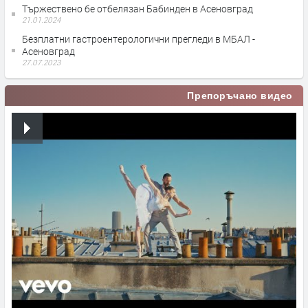
Тържествено бе отбелязан Бабинден в Асеновград
21.01.2024
Безплатни гастроентерологични прегледи в МБАЛ -
Асеновград
27.07.2023
Препоръчано видео