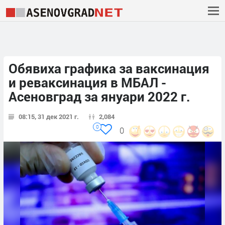
Обявиха графика за ваксинация
и реваксинация в МБАЛ -
Асеновград за януари 2022 г.
08:15, 31 дек 2021 г.
2,084
0
0