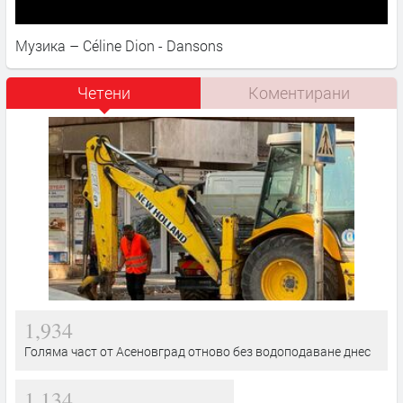
Музика – Céline Dion - Dansons
Четени
Коментирани
1,934
Голяма част от Асеновград отново без водоподаване днес
1,134