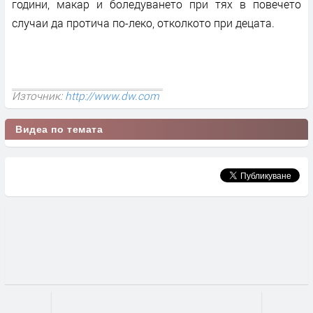
години, макар и боледуването при тях в повечето
случаи да протича по-леко, отколкото при децата.
Източник:
http://www.dw.com
Видеа по темата