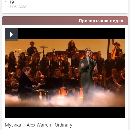
19
14.01.2022
Препоръчано видео
Музика – Alex Warren - Ordinary