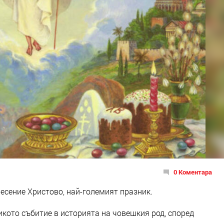
0 Коментара
есение Христово, най-големият празник.
икото събитие в историята на човешкия род, според