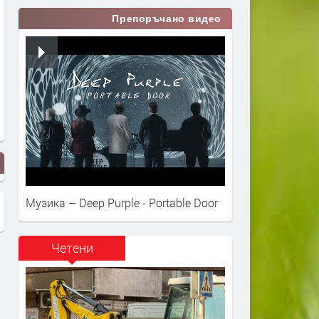
Препоръчано видео
Музика – Deep Purple - Portable Door
Четени