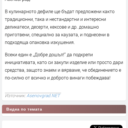
В кулинарното дефиле ще бъдат предложени както
традиционни, така и нестандартни и интересни
деликатеси, десерти, кексове и др. домашно
приготвени, специално за каузата, и поднесени в
подходяща опаковка изкушения.
Всеки един е „Добре дошъл!“ да подкрепи
инициативата, като си закупи изделие или просто дари
средства, защото знаем и вярваме, че обединението е
по-силно от всичко и доброто винаги побеждава!
Източник:
Asenovgrad.NET
Видеа по темата