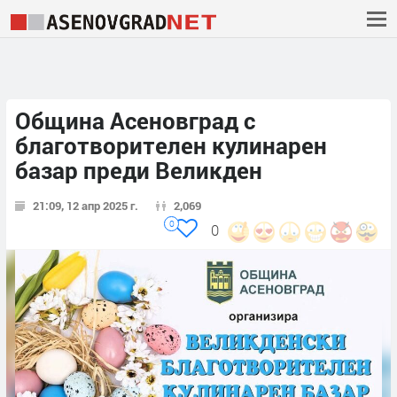
Община Асеновград с
благотворителен кулинарен
базар преди Великден
21:09, 12 апр 2025 г.
2,069
0
0