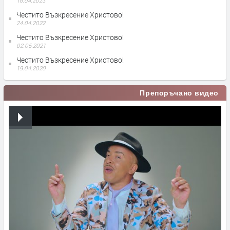
16.04.2023
Честито Възкресение Христово!
24.04.2022
Честито Възкресение Христово!
02.05.2021
Честито Възкресение Христово!
19.04.2020
Препоръчано видео