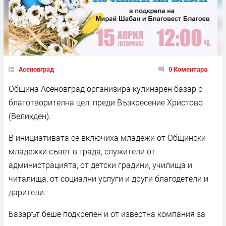
Асеновград
0 Коментара
Община Асеновград организира кулинарен базар с
благотворителна цел, преди Възкресение Христово
(Великден).
В инициативата се включиха младежи от Общински
младежки съвет в града, служители от
администрацията, от детски градини, училища и
читалища, от социални услуги и други благодетели и
дарители.
Базарът беше подкрепен и от известна компания за