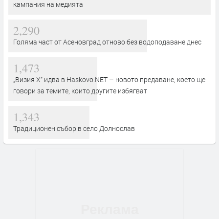
кампания на медията
2,290
Голяма част от Асеновград отново без водоподаване днес
1,473
„Визия Х“ идва в Haskovo.NET – новото предаване, което ще
говори за темите, които другите избягват
1,343
Традиционен събор в село Долнослав