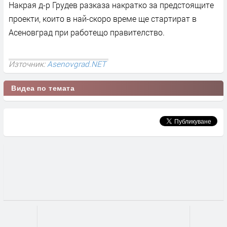
Накрая д-р Грудев разказа накратко за предстоящите
проекти, които в най-скоро време ще стартират в
Асеновград при работещо правителство.
Източник:
Asenovgrad.NET
Видеа по темата