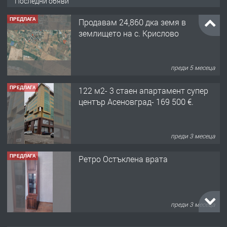
Последни обяви
ПРЕДЛАГА
Продавам 24,860 дка земя в
землището на с. Крислово
преди 5 месеца
ПРЕДЛАГА
122 м2- 3 стаен апартамент супер
център Асеновград- 169 500 €.
преди 3 месеца
ПРЕДЛАГА
Ретро Остъклена врата
преди 3 месеца
ПРЕДЛАГА