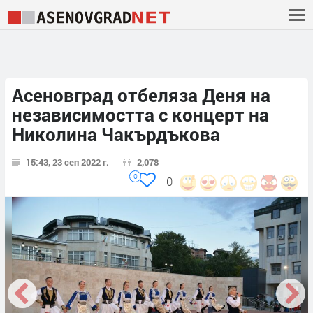
Асеновград отбеляза Деня на
независимостта с концерт на
Николина Чакърдъкова
15:43, 23 сеп 2022 г.
2,078
0
0