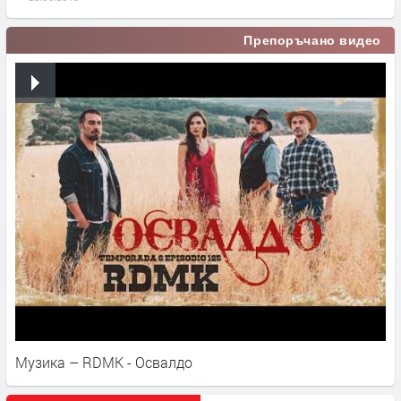
Препоръчано видео
Музика – RDMK - Освалдо