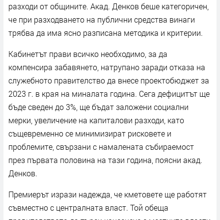
разходи от общините. Акад. Денков беше категоричен,
че при разходването на публични средства винаги
трябва да има ясно разписана методика и критерии.
Кабинетът прави всичко необходимо, за да
компенсира забавянето, натрупано заради отказа на
служебното правителство да внесе проектобюджет за
2023 г. в края на миналата година. Сега дефицитът ще
бъде сведен до 3%, ще бъдат заложени социални
мерки, увеличение на капиталови разходи, като
същевременно се минимизират рисковете и
проблемите, свързани с намалената събираемост
през първата половина на тази година, поясни акад.
Денков.
Премиерът изрази надежда, че кметовете ще работят
съвместно с централната власт. Той обеща