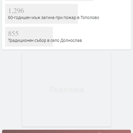
1,296
60-годишен мъж загина при пожар в Тополово
855
Традиционен събор в село Долнослав