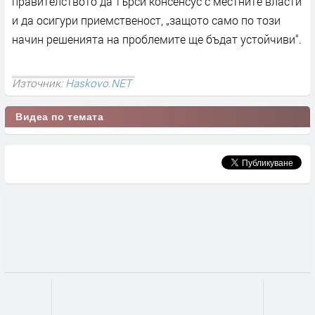
правителството да търси консенсус с местните власти
и да осигури приемственост, „защото само по този
начин решенията на проблемите ще бъдат устойчиви“.
Източник:
Haskovo.NET
Видеа по темата