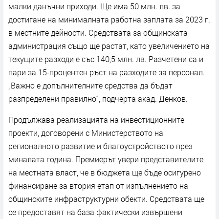
малки данъчни приходи. Ще има 50 млн. лв. за
достигане на минималната работна заплата за 2023 г.
в местните дейности. Средствата за общинската
администрация също ще растат, като увеличението на
текущите разходи е със 140,5 млн. лв. Разчетени са и
пари за 15-процентен ръст на разходите за персонал.
„Важно е допълнителните средства да бъдат
разпределени правилно“, подчерта акад. Денков.
Продължава реализацията на инвестиционните
проекти, договорени с Министерството на
регионалното развитие и благоустройството през
миналата година. Премиерът увери представителите
на местната власт, че в бюджета ще бъде осигурено
финансиране за втория етап от изпълнението на
общинските инфраструктурни обекти. Средствата ще
се предоставят на база фактически извършени