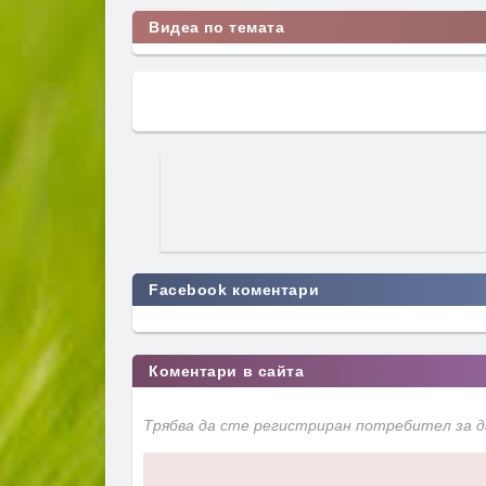
Видеа по темата
Facebook коментари
Коментари в сайта
Трябва да сте регистриран потребител за 