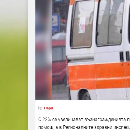
Пари
С 22% се увеличават възнагражденията п
помощ, а в Регионалните здравни инспекц