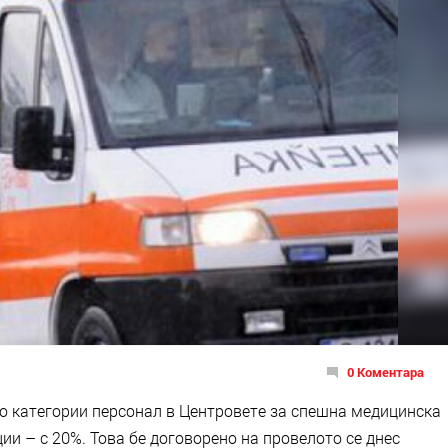
0 Коментара
о категории персонал в Центровете за спешна медицинска
ии – с 20%. Това бе договорено на провелото се днес