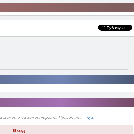
да можете да коментирате. Правилата -
тук
.
Вход