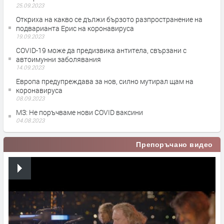
25.09.2023
Откриха на какво се дължи бързото разпространение на
подварианта Ерис на коронавируса
19.09.2023
COVID-19 може да предизвика антитела, свързани с
автоимунни заболявания
14.09.2023
Европа предупреждава за нов, силно мутирал щам на
коронавируса
08.09.2023
МЗ: Не поръчваме нови COVID ваксини
04.08.2023
Препоръчано видео