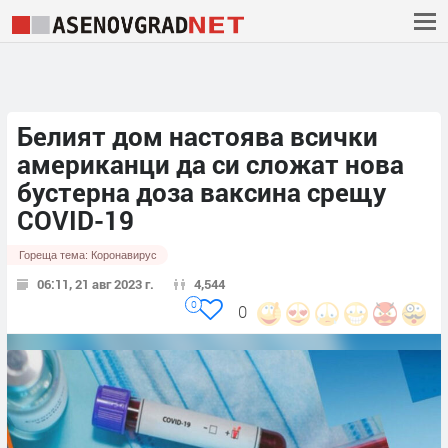
Белият дом настоява всички
американци да си сложат нова
бустерна доза ваксина срещу
COVID-19
Гореща тема:
Коронавирус
06:11, 21 авг 2023 г.
4,544
0
0