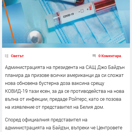
Светът
0 Коментара
Администрацията на президента на САЩ Джо Байдън
планира да призове всички американци да си сложат
нова обновена бустерна доза ваксина срещу
КОВИД-19 тази есен, за да се противодейства на нова
вълна от инфекции, предаде Ройтерс, като се позова
на изявление от представител на Белия дом.
Според официалния представител на
администрацията на Байдън, въпреки че Центровете