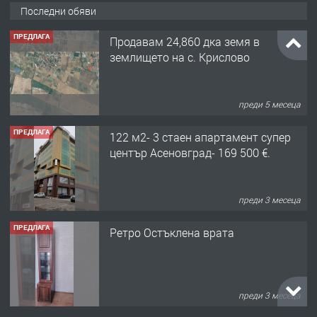
Последни обяви
ПРЕДЛАГА
Продавам 24,860 дка земя в
землището на с. Крислово
преди 5 месеца
ПРЕДЛАГА
122 м2- 3 стаен апартамент супер
център Асеновград- 169 500 €.
преди 3 месеца
ПРЕДЛАГА
Ретро Остъклена врата
преди 3 месеца