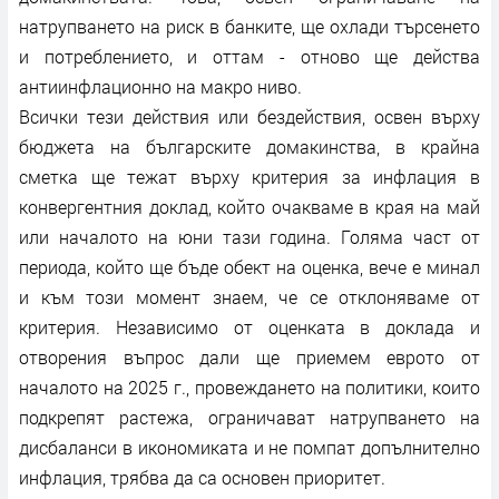
натрупването на риск в банките, ще охлади търсенето
и потреблението, и оттам - отново ще действа
антиинфлационно на макро ниво.
Всички тези действия или бездействия, освен върху
бюджета на българските домакинства, в крайна
сметка ще тежат върху критерия за инфлация в
конвергентния доклад, който очакваме в края на май
или началото на юни тази година. Голяма част от
периода, който ще бъде обект на оценка, вече е минал
и към този момент знаем, че се отклоняваме от
критерия. Независимо от оценката в доклада и
отворения въпрос дали ще приемем еврото от
началото на 2025 г., провеждането на политики, които
подкрепят растежа, ограничават натрупването на
дисбаланси в икономиката и не помпат допълнително
инфлация, трябва да са основен приоритет.