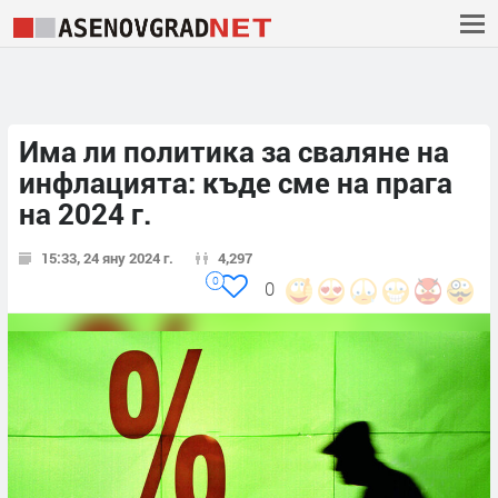
Има ли политика за сваляне на
инфлацията: къде сме на прага
на 2024 г.
15:33, 24 яну 2024 г.
4,297
0
0