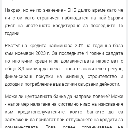
Накрая, но не по значение - БНБ дълго време като че
ли стои като страничен наблюдател на най-бързия
ръст на ипотечното кредитиране за последните 15
години.
Ръстът на кредита надминава 20% на годишна база
към ноември 2023 г. За последните 4 години салдата
по ипотечни кредити за домакинствата нарастват с
общо 8,9 милиарда лева - това е значителен ресурс,
финансиращ покупки на жилища, строителство и
доходи и потребление във всички свързани дейности.
Може ли централната банка да направи повече? Може
- например налагане на системно ниво на изисквания
към кредитополучателите, които банките да са
задължени да прилагат при отпускането на кредити за
домакинствата. Това, освен ограничаване на