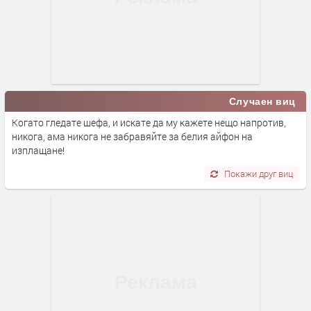
Случаен виц
Когато гледате шефа, и искате да му кажете нещо напротив,
никога, ама никога не забравяйте за белия айфон на
изплащане!
Покажи друг виц