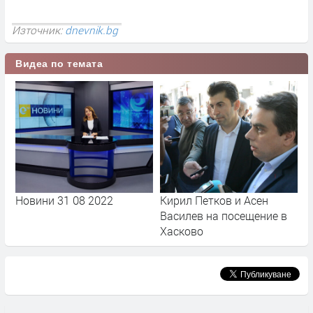
Източник:
dnevnik.bg
Видеа по темата
Новини 31 08 2022
Кирил Петков и Асен
Василев на посещение в
Хасково