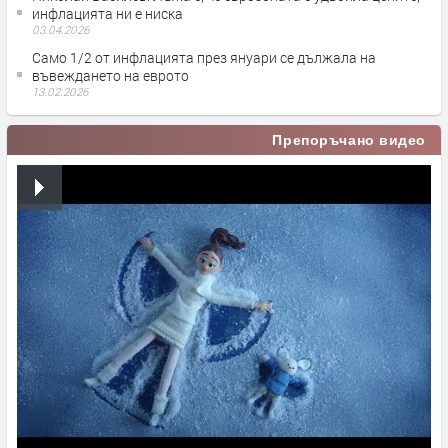
инфлацията ни е ниска
03.04.2026
Само 1/2 от инфлацията през януари се дължала на
въвеждането на еврото
13.02.2026
Препоръчано видео