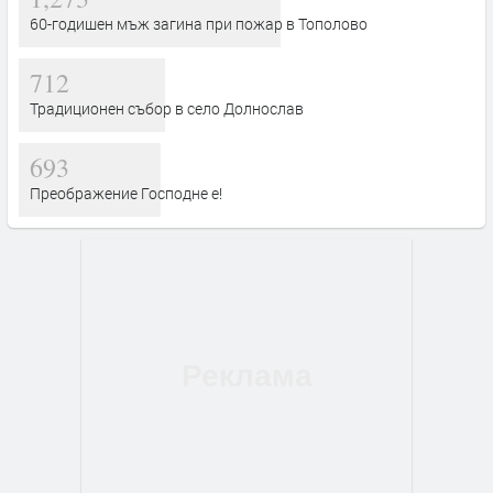
60-годишен мъж загина при пожар в Тополово
712
Традиционен събор в село Долнослав
693
Преображение Господне е!