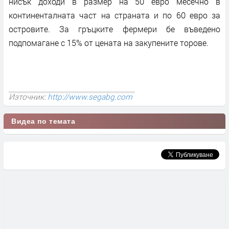
нисък доходи в размер на 50 евро месечно в
континенталната част на страната и по 60 евро за
островите. За гръцките фермери бе въведено
подпомагане с 15% от цената на закупените торове.
Източник:
http://www.segabg.com
Видеа по темата