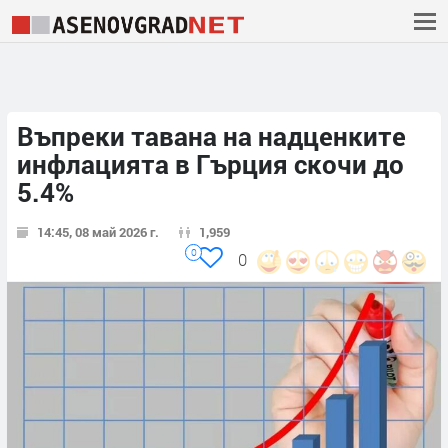
Въпреки тавана на надценките
инфлацията в Гърция скочи до
5.4%
14:45, 08 май 2026 г.
1,959
0
0