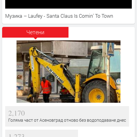
Музика – Laufey - Santa Claus Is Comin' To Town
Четени
2,170
Голяма част от Асеновград отново без водоподаване днес
1,273