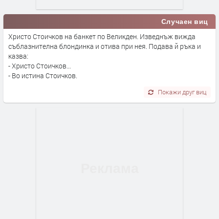
Случаен виц
Христо Стоичков на банкет по Великден. Изведнъж вижда
съблазнителна блондинка и отива при нея. Подава й ръка и
казва:
- Христо Стоичков...
- Во истина Стоичков.
Покажи друг виц