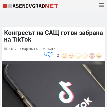
Конгресът на САЩ готви забрана
на TikTok
11:17, 14 мар 2024 г.
6,317
0
0