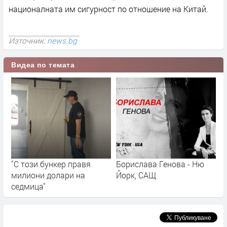
националната им сигурност по отношение на Китай.
Източник:
news.bg
Видеа по темата
"С този бункер правя
Борислава Генова - Ню
милиони долари на
Йорк, САЩ
седмица"