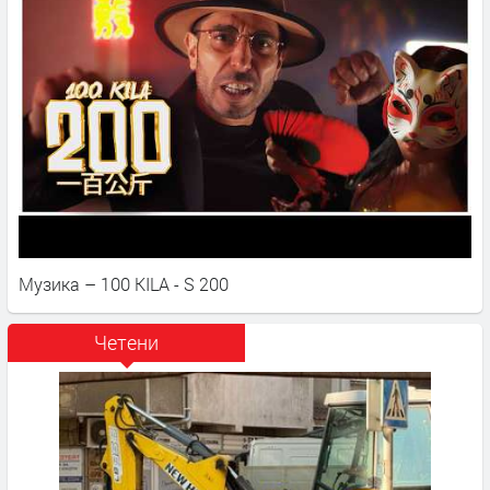
Музика – 100 KILA - S 200
Четени