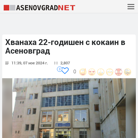
Хванаха 22-годишен с кокаин в
Асеновград
11:39, 07 ное 2024 г.
2,807
0
0