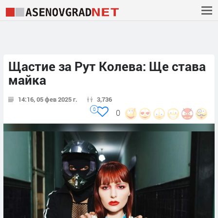
Щастие за Рут Колева: Ще става
майка
14:16, 05 фев 2025 г.
3,736
0
0