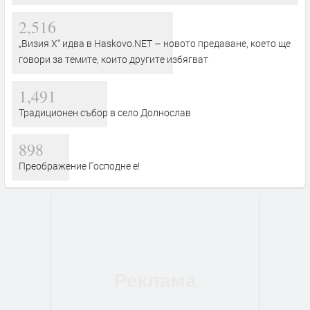
2,516
„Визия Х“ идва в Haskovo.NET – новото предаване, което ще
говори за темите, които другите избягват
1,491
Традиционен събор в село Долнослав
898
Преображение Господне е!