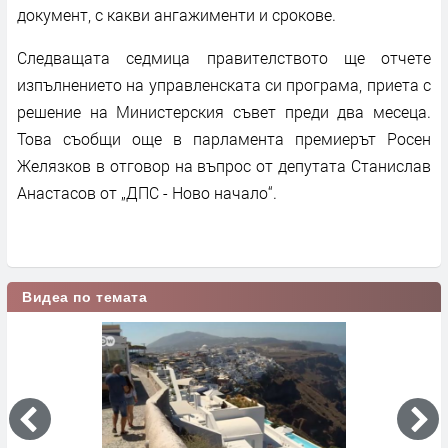
документ, с какви ангажименти и срокове.
Следващата седмица правителството ще отчете
изпълнението на управленската си програма, приета с
решение на Министерския съвет преди два месеца.
Това съобщи още в парламента премиерът Росен
Желязков в отговор на въпрос от депутата Станислав
Анастасов от „ДПС - Ново начало“.
Видеа по темата