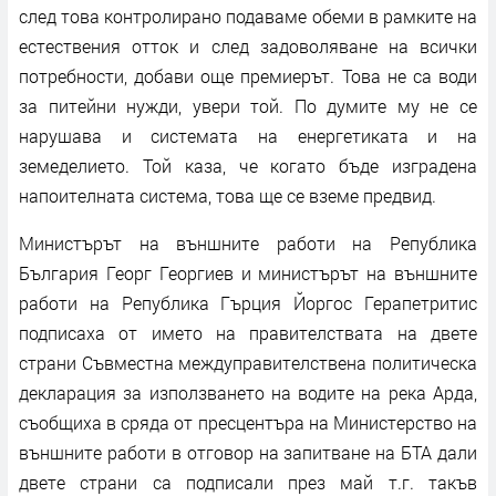
след това контролирано подаваме обеми в рамките на
естествения отток и след задоволяване на всички
потребности, добави още премиерът. Това не са води
за питейни нужди, увери той. По думите му не се
нарушава и системата на енергетиката и на
земеделието. Той каза, че когато бъде изградена
напоителната система, това ще се вземе предвид.
Министърът на външните работи на Република
България Георг Георгиев и министърът на външните
работи на Република Гърция Йоргос Герапетритис
подписаха от името на правителствата на двете
страни Съвместна междуправителствена политическа
декларация за използването на водите на река Арда,
съобщиха в сряда от пресцентъра на Министерство на
външните работи в отговор на запитване на БТА дали
двете страни са подписали през май т.г. такъв