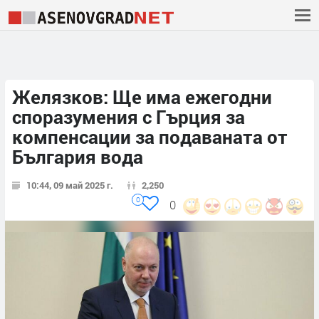
Желязков: Ще има ежегодни
споразумения с Гърция за
компенсации за подаваната от
България вода
10:44, 09 май 2025 г.
2,250
0
0