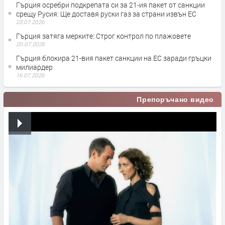
Гърция осребри подкрепата си за 21-ия пакет от санкции
срещу Русия: Ще доставя руски газ за страни извън ЕС
23.07.2026
Гърция затяга мерките: Строг контрол по плажовете
20.07.2026
Гърция блокира 21-вия пакет санкции на ЕС заради гръцки
милиардер
16.07.2026
Препоръчано видео