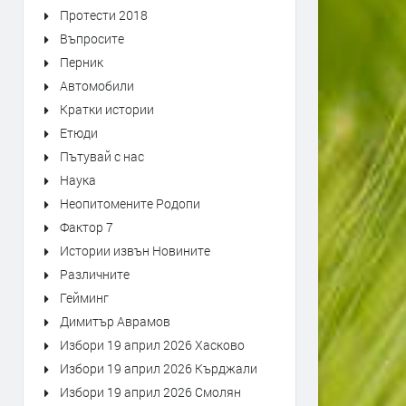
Протести 2018
Въпросите
Перник
Автомобили
Кратки истории
Етюди
Пътувай с нас
Наука
Неопитомените Родопи
Фактор 7
Истории извън Новините
Различните
Гейминг
Димитър Аврамов
Избори 19 април 2026 Хасково
Избори 19 април 2026 Кърджали
Избори 19 април 2026 Смолян