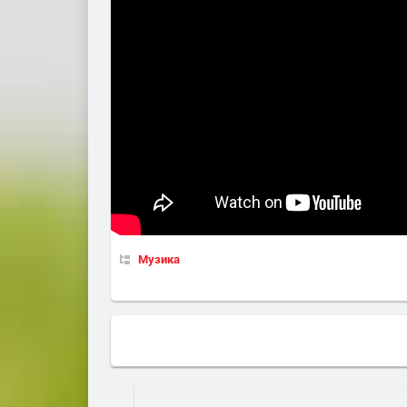
Музика