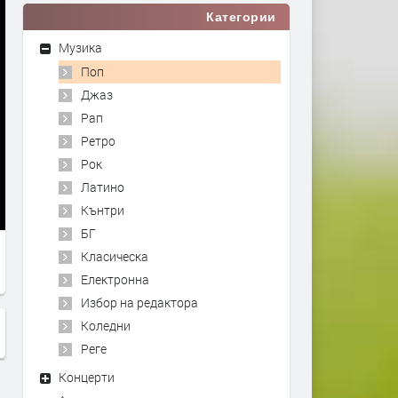
Категории
Музика
Поп
Джаз
Рап
Ретро
Рок
Латино
Кънтри
БГ
Класическа
Електронна
Избор на редактора
Коледни
Реге
Концерти