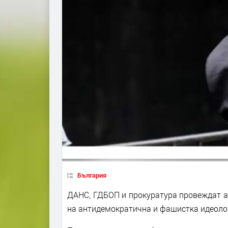
България
ДАНС, ГДБОП и прокуратура провеждат а
на антидемократична и фашистка идеолог