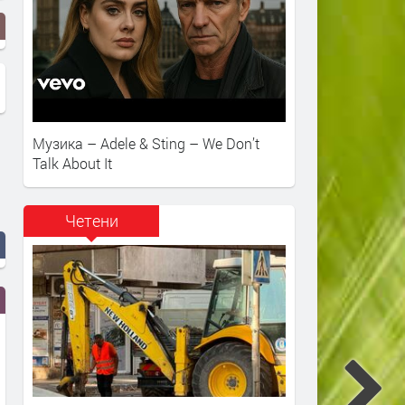
Музика – Adele & Sting – We Don’t
Talk About It
Четени