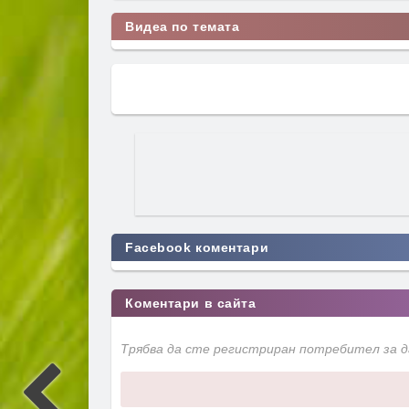
Видеа по темата
Facebook коментари
Коментари в сайта
Трябва да сте регистриран потребител за 