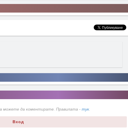
да можете да коментирате. Правилата -
тук
.
Вход