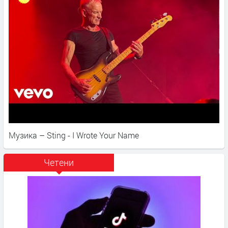
Музика – Sting - I Wrote Your Name
Четени