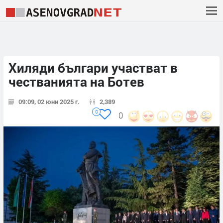
Хиляди българи участват в
честванията на Ботев
09:09, 02 юни 2025 г.
2,389
0
0