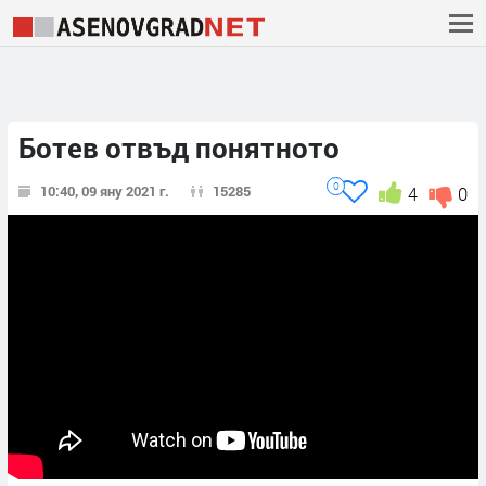
Ботев отвъд понятното
0
10:40, 09 яну 2021 г.
15285
4
0