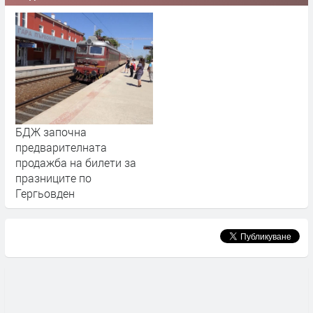
БДЖ започна
предварителната
продажба на билети за
празниците по
Гергьовден