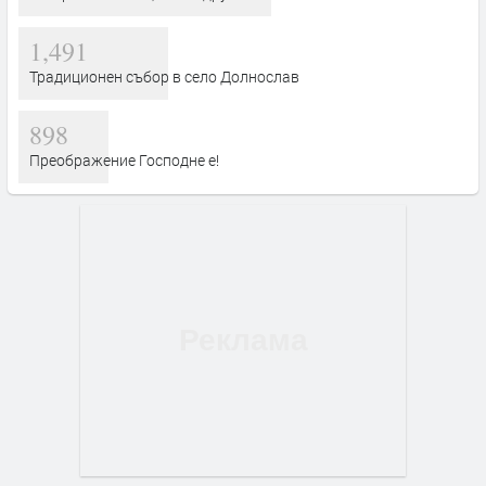
1,491
Традиционен събор в село Долнослав
898
Преображение Господне е!