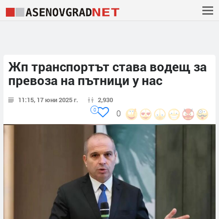
Жп транспортът става водещ за
превоза на пътници у нас
11:15, 17 юни 2025 г.
2,930
0
0