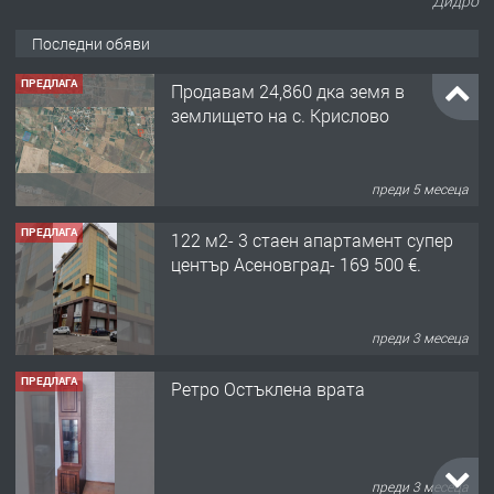
Дидро
Последни обяви
ПРЕДЛАГА
Продавам 24,860 дка земя в
землището на с. Крислово
преди 5 месеца
ПРЕДЛАГА
122 м2- 3 стаен апартамент супер
център Асеновград- 169 500 €.
преди 3 месеца
ПРЕДЛАГА
Ретро Остъклена врата
преди 3 месеца