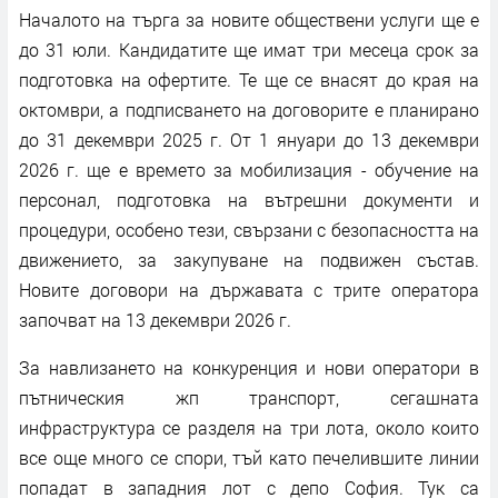
Началото на търга за новите обществени услуги ще е
до 31 юли. Кандидатите ще имат три месеца срок за
подготовка на офертите. Те ще се внасят до края на
октомври, а подписването на договорите е планирано
до 31 декември 2025 г. От 1 януари до 13 декември
2026 г. ще е времето за мобилизация - обучение на
персонал, подготовка на вътрешни документи и
процедури, особено тези, свързани с безопасността на
движението, за закупуване на подвижен състав.
Новите договори на държавата с трите оператора
започват на 13 декември 2026 г.
За навлизането на конкуренция и нови оператори в
пътническия жп транспорт, сегашната
инфраструктура се разделя на три лота, около които
все още много се спори, тъй като печелившите линии
попадат в западния лот с депо София. Тук са