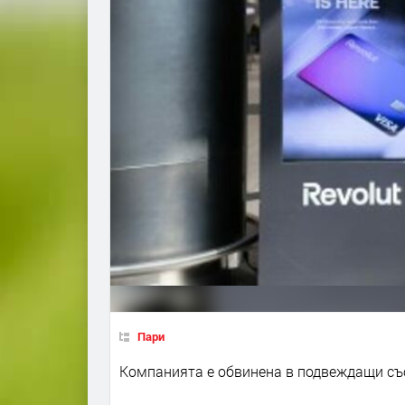
Пари
Компанията е обвинена в подвеждащи съ