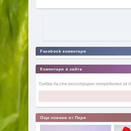
Facebook коментари
Коментари в сайта
Трябва да сте регистриран потребител за 
Още новини от Пари