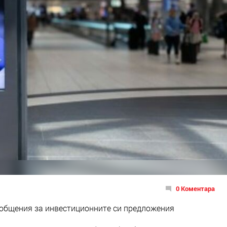
0 Коментара
общения за инвестиционните си предложения