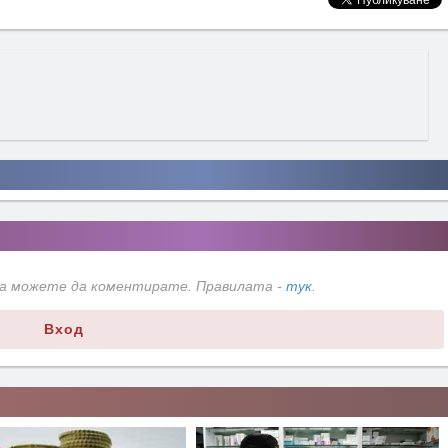
да можете да коментирате. Правилата -
тук
.
Вход