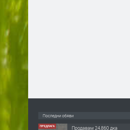
Последни обяви
ПРЕДЛАГА
Продавам 24,860 дка