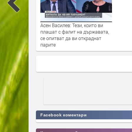
Асен Василев: Тези, които ви
плашат с фалит на държавата,
се опитват да ви откраднат
парите
Facebook коментари