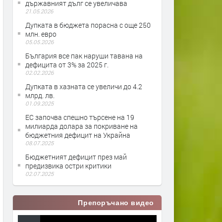
държавният дълг се увеличава
21.05.2026
Дупката в бюджета порасна с още 250
млн. евро
05.05.2026
България все пак наруши тавана на
дефицита от 3% за 2025 г.
02.02.2026
Дупката в хазната се увеличи до 4.2
млрд. лв.
01.09.2025
ЕС започва спешно търсене на 19
милиарда долара за покриване на
бюджетния дефицит на Украйна
08.07.2025
Бюджетният дефицит през май
предизвика остри критики
02.07.2025
Препоръчано видео