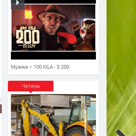
Музика – 100 KILA - S 200
Четени