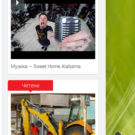
Музика – Sweet Home Alabama
Четени