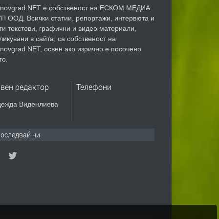
novgrad.NET е собственост на ЕСКОМ МЕДИА
П ООД. Всички статии, репортажи, интервюта и
ги текстови, графични и видео материали,
ликувани в сайта, са собственост на
novgrad.NET, освен ако изрично е посочено
го.
авен редактор
Телефони
ежда Виденлиева
оследвай ни