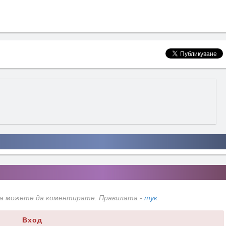
да можете да коментирате. Правилата -
тук
.
Вход