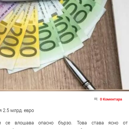
0 Коментара
 2.5 млрд. евро
и се влошава опасно бързо. Това става ясно от