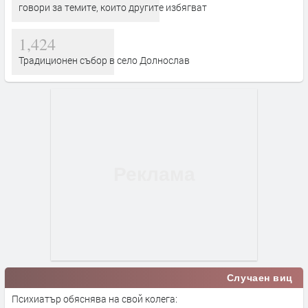
говори за темите, които другите избягват
1,424
Традиционен събор в село Долнослав
Случаен виц
Психиатър обяснява на свой колега: