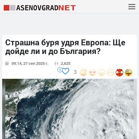
Страшна буря удря Европа: Ще
дойде ли и до България?
09:14, 27 сеп 2025 г.
2,625
0
3