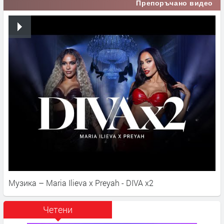
Препоръчано видео
Музика – Maria Ilieva x Preyah - DIVA x2
Четени