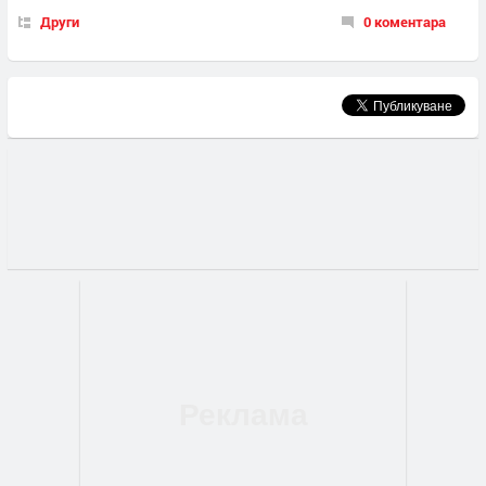
Други
0 коментара