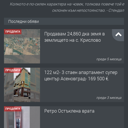
Колкото е по-силен характера на човек, толкова повече той е
склонен към непостоянство. - Стендал
Последни обяви
ПРЕДЛАГА
Продавам 24,860 дка земя в
землището на с. Крислово
преди 5 месеца
ПРЕДЛАГА
122 м2- 3 стаен апартамент супер
център Асеновград- 169 500 €.
преди 3 месеца
ПРЕДЛАГА
Ретро Остъклена врата