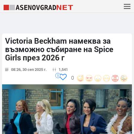
Victoria Beckham намеква за
възможно събиране на Spice
Girls през 2026 г
08:26, 30 сеп 2025 г.
1,541
0
0