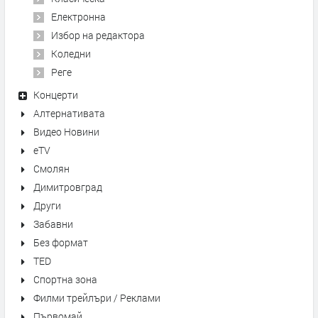
Електронна
Избор на редактора
Коледни
Реге
Концерти
Алтернативата
Видео Новини
eTV
Смолян
Димитровград
Други
Забавни
Без формат
TED
Спортна зона
Филми трейлъри / Реклами
Първомай