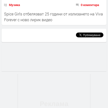
Музика
0 коментара
Spice Girls отбелязват 25 години от излизането на Viva
Forever с ново лирик видео