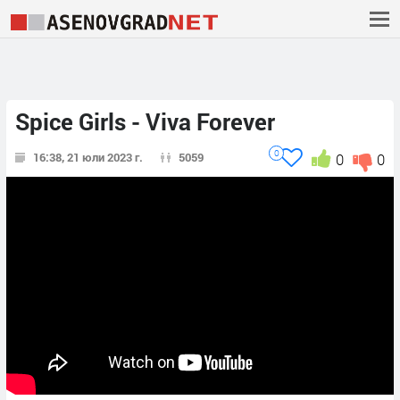
Spice Girls - Viva Forever
0
16:38, 21 юли 2023 г.
5059
0
0