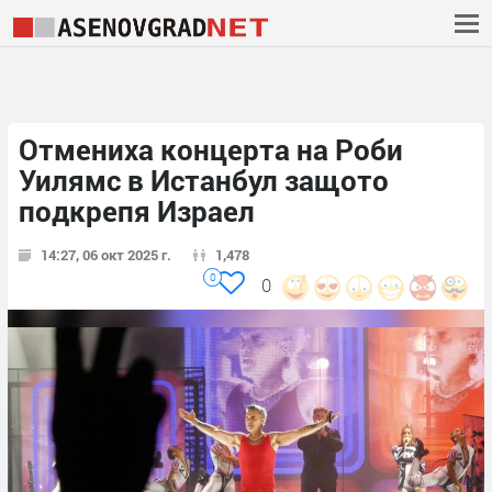
Отмениха концерта на Роби
Уилямс в Истанбул защото
подкрепя Израел
14:27, 06 окт 2025 г.
1,478
0
0