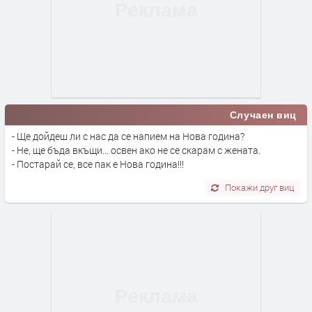
Случаен виц
- Ще дойдеш ли с нас да се напием на Нова година?
- Не, ще бъда вкъщи... освен ако не се скарам с жената.
- Постарай се, все пак е Нова година!!!
Покажи друг виц