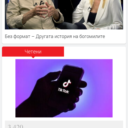
Без формат – Другата история на богомилите
Четени
3,420