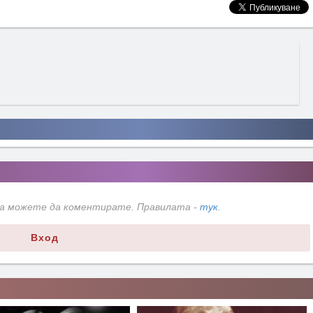
да можете да коментирате. Правилата -
тук
.
Вход