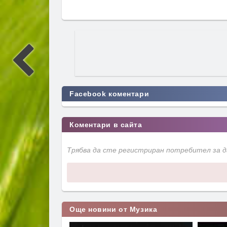
Facebook коментари
Коментари в сайта
Трябва да сте регистриран потребител за 
Още новини от Музика