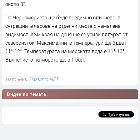
около 3°.
По Черноморието ще бъде предимно слънчево, в
сутрешните часове на отделни места с намалена
видимост. Към края на деня ще се усили вятърът от
североизток. Максималните температури ще бъдат
11°-12°. Температурата на морската вода е 11°-13°.
Вълнението на морето ще е 1 бал.
Източник:
Haskovo.NET
Видеа по темата