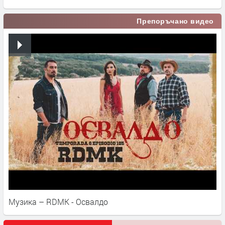
Препоръчано видео
Музика – RDMK - Освалдо