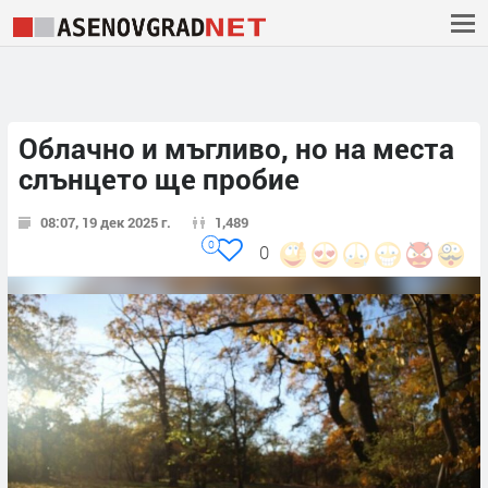
Облачно и мъгливо, но на места
слънцето ще пробие
08:07, 19 дек 2025 г.
1,489
0
0