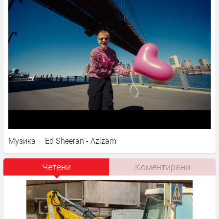
Музика – Ed Sheeran - Azizam
Четени
Коментирани