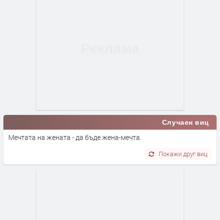
Случаен виц
Мечтата на жената - да бъде жена-мечта.
Покажи друг виц