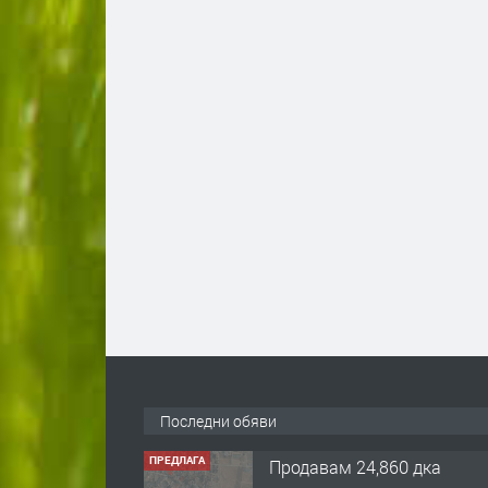
Последни обяви
ПРЕДЛАГА
Продавам 24,860 дка