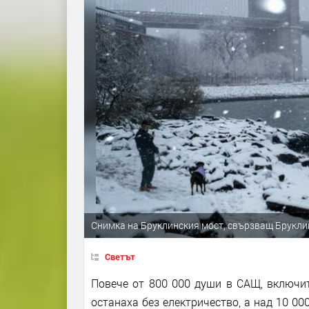
Снимка на Бруклинския мост, свързващ Бруклин
Светът
Повече от 800 000 души в САЩ, включит
останаха без електричество, а над 10 00