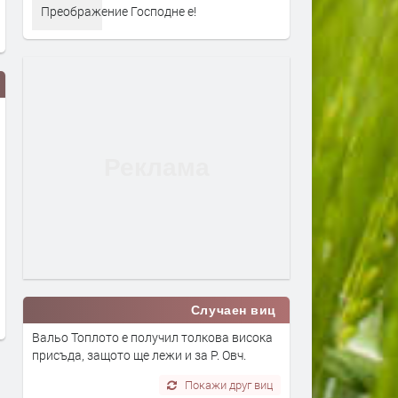
Преображение Господне е!
Дрон с експлозив е открит на
Сеута след трагедията: К
летището в Лайпциг
виновен – Испания, Маро
трафикантите?
преди 1 ден
преди 1 ден
Случаен виц
Вальо Топлото е получил толкова висока
присъда, защото ще лежи и за Р. Овч.
Покажи друг виц