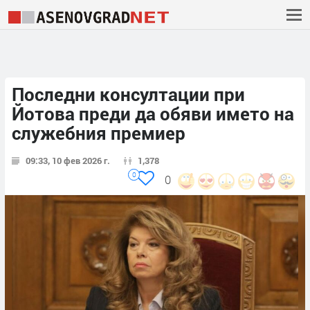
Последни консултации при
Йотова преди да обяви името на
служебния премиер
09:33, 10 фев 2026 г.
1,378
0
0