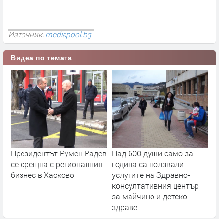
Източник:
mediapool.bg
Видеа по темата
Президентът Румен Радев
Над 600 души само за
се срещна с регионалния
година са ползвали
бизнес в Хасково
услугите на Здравно-
консултативния център
за майчино и детско
здраве