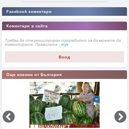
Facebook коментари
Коментари в сайта
Трябва да сте регистриран потребител за да можете да
коментирате. Правилата -
тук
.
Вход
Още новини от България