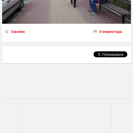
Смолян
0 коментара