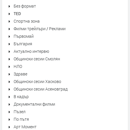
Без формат
TED
Спортна зона
Филми трейлъри / Реклами
Първомай
България
Актуално интервю
Общински сесии Смолян
НЛО
Здраве
Общински сесии Хасково
Общински сесии Асеновград
В кадър
Документални филми
Пъзел
По пътя
Арт Момент