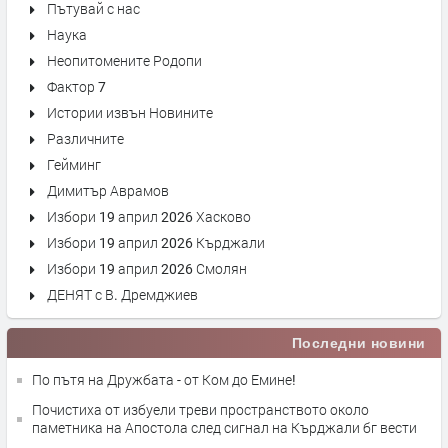
Пътувай с нас
Наука
Неопитомените Родопи
Фактор 7
Истории извън Новините
Различните
Гейминг
Димитър Аврамов
Избори 19 април 2026 Хасково
Избори 19 април 2026 Кърджали
Избори 19 април 2026 Смолян
ДЕНЯТ с В. Дремджиев
Последни новини
По пътя на Дружбата - от Ком до Емине!
Почистиха от избуели треви пространството около
паметника на Апостола след сигнал на Кърджали бг вести