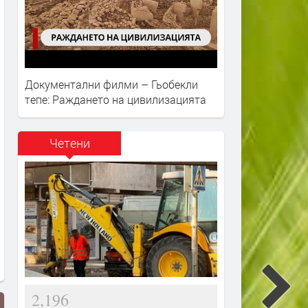
Документални филми – Гьобекли
тепе: Раждането на цивилизацията
Четени
2,196