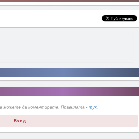
да можете да коментирате. Правилата -
тук
.
Вход