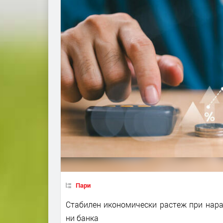
Пари
Стабилен икономически растеж при нара
ни банка