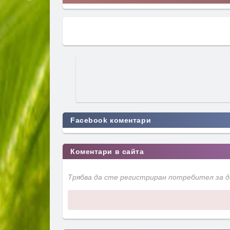
Facebook коментари
Коментари в сайта
Трябва да сте регистриран потребител за 