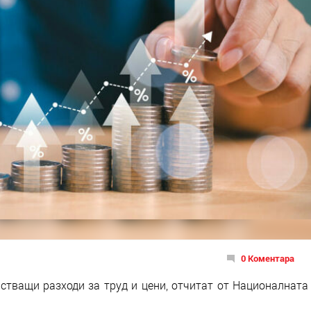
0 Коментара
стващи разходи за труд и цени, отчитат от Националната