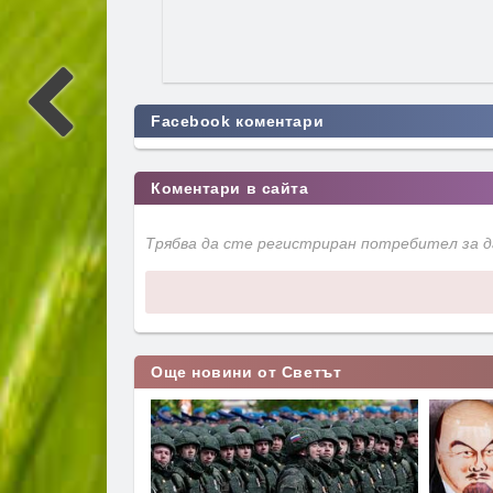
Facebook коментари
Коментари в сайта
Трябва да сте регистриран потребител за 
Още новини от Светът