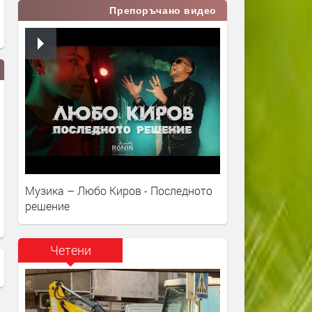
Препоръчано видео
Музика – Любо Киров - Последното
решение
Четени