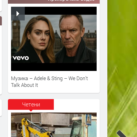
Музика – Adele & Sting – We Don’t
Talk About It
Четени