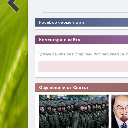
Facebook коментари
Коментари в сайта
Трябва да сте регистриран потребител за 
Още новини от Светът