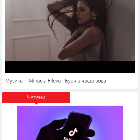
Музика – Mihaela Fileva - Буря в чаша вода
Четени