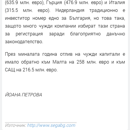
(635.9 млн. евро), Гърция (476.9 млн. евро) и Италия
(315.5 млн. евро). Нидерландия традиционно е
инвеститор номер едно за България, но това така,
защото много чужди компании избират тази страна
за регистрация заради благоприятно данъчно
законодателство.
През миналата година отлив на чужди капитали е
имало обратно към Малта на 258 млн. евро и към
САЩ на 216.5 млн. евро.
ЙОАНА ПЕТРОВА
Източник:
http://www.segabg.com