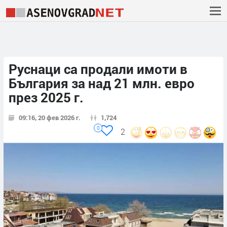
Руснаци са продали имоти в
България за над 21 млн. евро
през 2025 г.
09:16, 20 фев 2026 г.
1,724
0
2