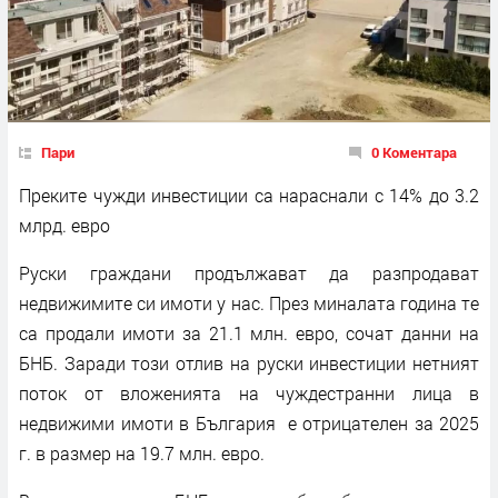
Пари
0 Коментара
Преките чужди инвестиции са нараснали с 14% до 3.2
млрд. евро
Руски граждани продължават да разпродават
недвижимите си имоти у нас. През миналата година те
са продали имоти за 21.1 млн. евро, сочат данни на
БНБ. Заради този отлив на руски инвестиции нетният
поток от вложенията на чуждестранни лица в
недвижими имоти в България е отрицателен за 2025
г. в размер на 19.7 млн. евро.