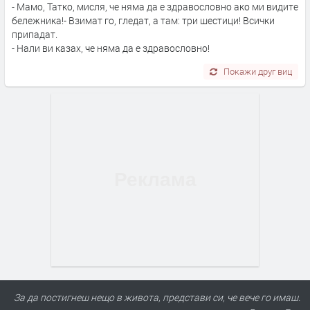
- Мамо, Татко, мисля, че няма да е здравословно ако ми видите
бележника!- Взимат го, гледат, а там: три шестици! Всички
припадат.
- Нали ви казах, че няма да е здравословно!
Покажи друг виц
За да постигнеш нещо в живота, представи си, че вече го имаш.