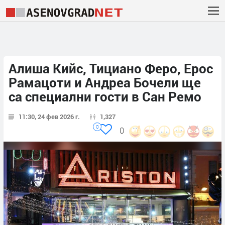
Алиша Кийс, Тициано Феро, Ерос
Рамацоти и Андреа Бочели ще
са специални гости в Сан Ремо
11:30, 24 фев 2026 г.
1,327
0
0