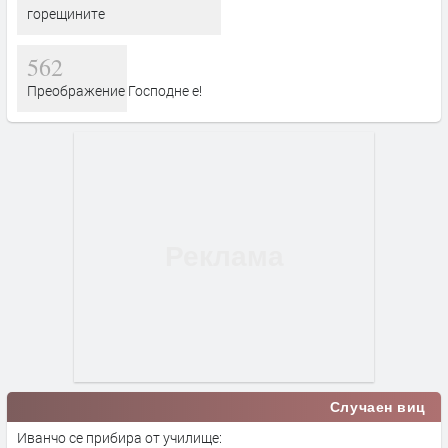
горещините
562
Преображение Господне е!
Случаен виц
Иванчо се прибира от училище: