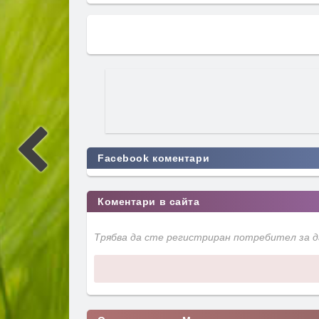
Facebook коментари
Коментари в сайта
Трябва да сте регистриран потребител за 