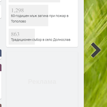
1,298
60-годишен мъж загина при пожар в
Тополово
863
Традиционен събор в село Долнослав