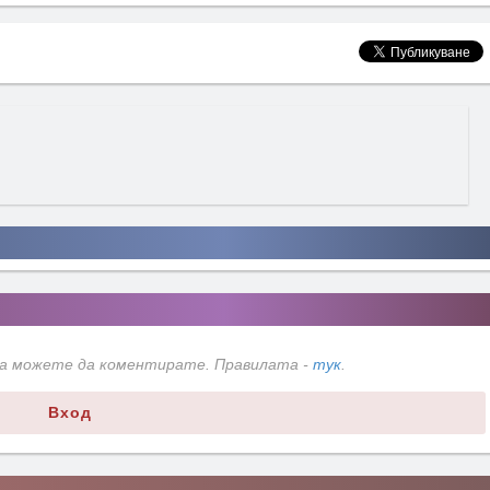
да можете да коментирате. Правилата -
тук
.
Вход