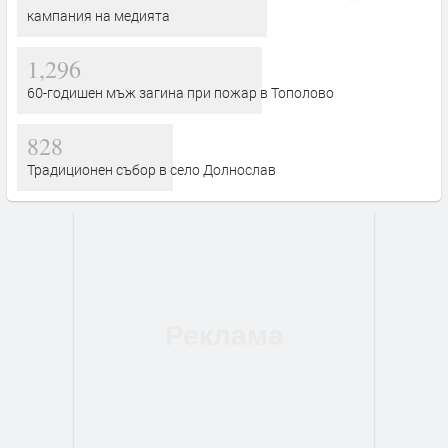
кампания на медията
1,296
60-годишен мъж загина при пожар в Тополово
828
Традиционен събор в село Долнослав