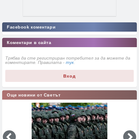
Facebook коментари
Коментари в сайта
Трябва да сте регистриран потребител за да можете да
коментирате. Правилата -
тук
.
Вход
Още новини от Светът