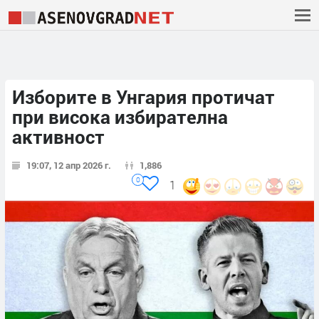
Изборите в Унгария протичат
при висока избирателна
активност
19:07, 12 апр 2026 г.
1,886
0
1