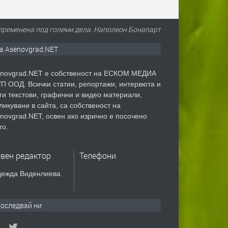
, пременена под големи дела. Наполеон Бонапарт
а Asenovgrad.NET
novgrad.NET е собственост на ЕСКОМ МЕДИА
П ООД. Всички статии, репортажи, интервюта и
ги текстови, графични и видео материали,
ликувани в сайта, са собственост на
novgrad.NET, освен ако изрично е посочено
го.
авен редактор
Телефони
ежда Виденлиева
оследвай ни