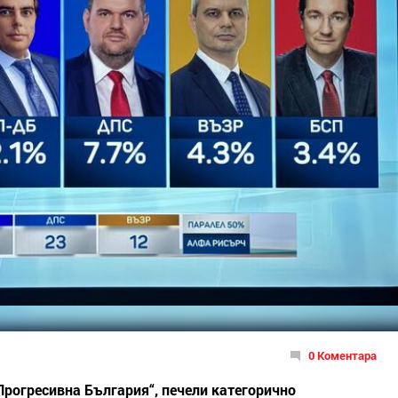
0 Коментара
Прогресивна България“, печели категорично