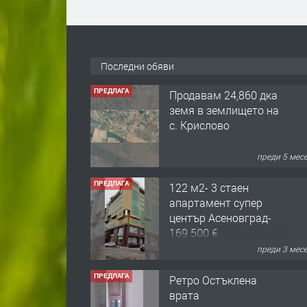
Последни обяви
ПРЕДЛАГА
Продавам 24,860 дка
земя в землището на
с. Крислово
преди 5 мес
ПРЕДЛАГА
122 м2- 3 стаен
апартамент супер
център Асеновград-
169 500 €.
преди 3 мес
ПРЕДЛАГА
Ретро Остъклена
врата